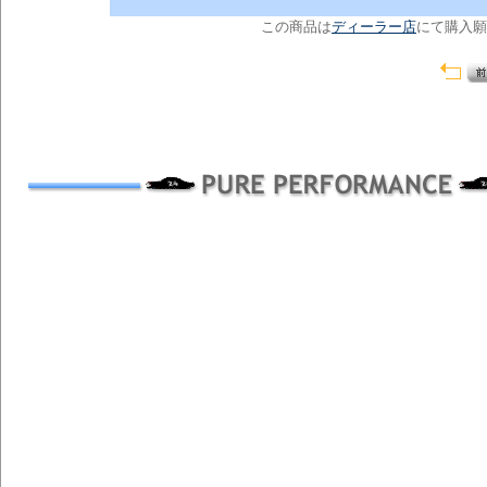
この商品は
ディーラー店
にて購入願