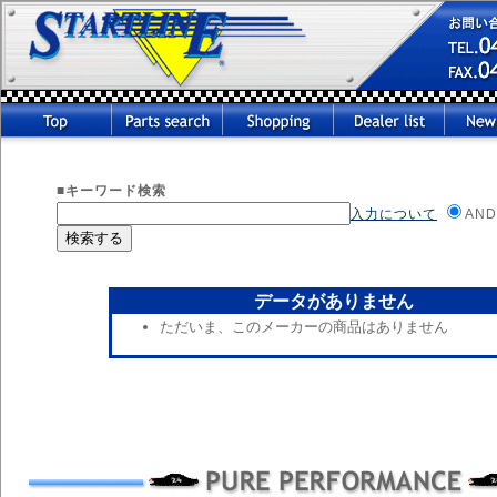
■キーワード検索
入力について
AND
データがありません
ただいま、このメーカーの商品はありません