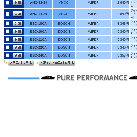
ANC-91-19
ANCO
WIPER
2,640円
ＡＮ
ｍ）
ワイ
ANC-91-20
ANCO
WIPER
2,640円
ＡＮ
ｍ）
ワイ
BSC-18CA
BOSCH
WIPER
5,346円
５５
ワイ
BSC-20CA
BOSCH
WIPER
5,346円
１０
ワイ
BSC-21CA
BOSCH
WIPER
5,346円
３５
ワイ
BSC-22CA
BOSCH
WIPER
5,346円
６０
ワイ
BSC-24CA
BOSCH
WIPER
5,357円
１０